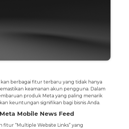
an berbagai fitur terbaru yang tidak hanya
ga memastikan keamanan akun pengguna. Dalam
pembaruan produk Meta yang paling menarik
kan keuntungan signifikan bagi bisnis Anda.
an Meta Mobile News Feed
 fitur “Multiple Website Links” yang