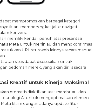
dapat mempromosikan berbagai kategori
ye iklan, mempersingkat jalur navigasi
lam konversi.
an memiliki kendali penuh atas presentasi
omatis Meta untuk meninjau dan mengkonfirmasi
emasukkan URL situs web lainnya secara manual
an.
 tautan situs dapat disesuaikan untuk
gan pedoman merek, yang akan dirilis secara
asi Kreatif untuk Kinerja Maksimal
 akan otomatis diaktifkan saat membuat iklan
an teknologi AI untuk mengoptimalkan elemen
l. Meta klaim dengan adanya update fitur