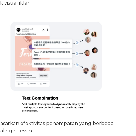
visual iklan.
rdasarkan efektivitas penempatan yang berbeda,
ling relevan.