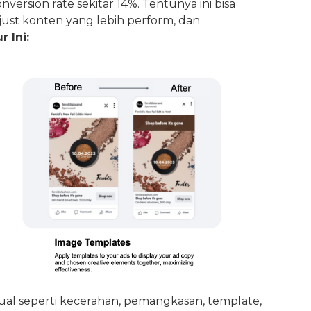
ersion rate sekitar 14%. Tentunya ini bisa
just konten yang lebih perform, dan
 Ini:
ual seperti kecerahan, pemangkasan, template,