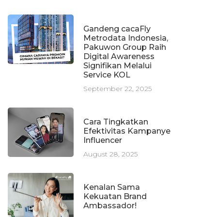
Gandeng cacaFly
Metrodata Indonesia,
Pakuwon Group Raih
Digital Awareness
Signifikan Melalui
Service KOL
September 22, 2025
Cara Tingkatkan
Efektivitas Kampanye
Influencer
August 28, 2025
Kenalan Sama
Kekuatan Brand
Ambassador!