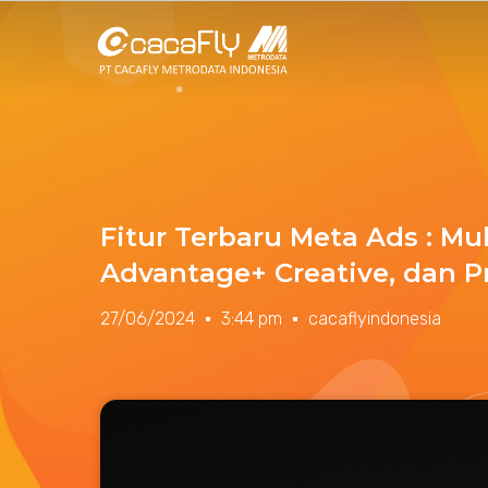
Fitur Terbaru Meta Ads : Mul
Advantage+ Creative, dan Pr
27/06/2024
3:44 pm
cacaflyindonesia