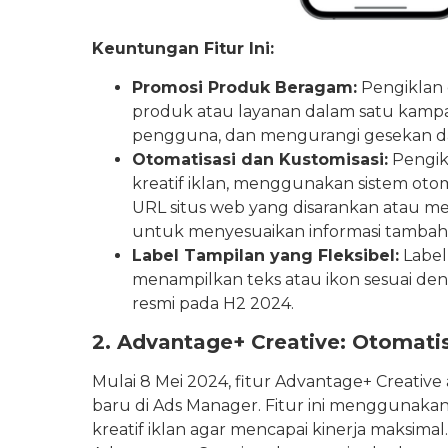
Keuntungan Fitur Ini:
Promosi Produk Beragam:
Pengiklan 
produk atau layanan dalam satu kampan
pengguna, dan mengurangi gesekan da
Otomatisasi dan Kustomisasi:
Pengikl
kreatif iklan, menggunakan sistem ot
URL situs web yang disarankan atau m
untuk menyesuaikan informasi tambah
Label Tampilan yang Fleksibel:
Label
menampilkan teks atau ikon sesuai den
resmi pada H2 2024.
2. Advantage+ Creative: Otomatis
Mulai 8 Mei 2024, fitur Advantage+ Creative
baru di Ads Manager. Fitur ini menggunak
kreatif iklan agar mencapai kinerja maksima