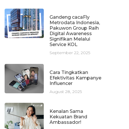
Gandeng cacaFly
Metrodata Indonesia,
Pakuwon Group Raih
Digital Awareness
Signifikan Melalui
Service KOL
September 22, 2025
Cara Tingkatkan
Efektivitas Kampanye
Influencer
August 28, 2025
Kenalan Sama
Kekuatan Brand
Ambassador!