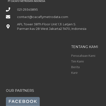
021-29345895
contact@cacaflymetrodata.com
APL Tower 38Th Floor Unit 1 Jl. Letjen S.
Parman kav 28 West Jakarta2 11470, Indonesia
TENTANG KAMI
Perusahaan Kami
Tim Kami
Berita
Karir
OUR PARTNERS